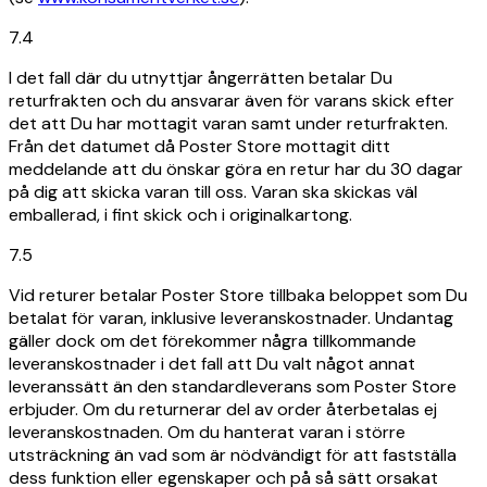
7.4
I det fall där du utnyttjar ångerrätten betalar Du
returfrakten och du ansvarar även för varans skick efter
det att Du har mottagit varan samt under returfrakten.
Från det datumet då Poster Store mottagit ditt
meddelande att du önskar göra en retur har du 30 dagar
på dig att skicka varan till oss. Varan ska skickas väl
emballerad, i fint skick och i originalkartong.
7.5
Vid returer betalar Poster Store tillbaka beloppet som Du
betalat för varan, inklusive leveranskostnader. Undantag
gäller dock om det förekommer några tillkommande
leveranskostnader i det fall att Du valt något annat
leveranssätt än den standardleverans som Poster Store
erbjuder. Om du returnerar del av order återbetalas ej
leveranskostnaden. Om du hanterat varan i större
utsträckning än vad som är nödvändigt för att fastställa
dess funktion eller egenskaper och på så sätt orsakat