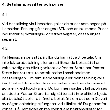
4. Betalning, avgifter och priser
4.1
Vid beställning via Hemsidan gäller de priser som anges på
Hemsidan. Prisuppgifter anges i SEK och är inkl moms. Priser
inkluderar ej betalnings- och fraktavgifter, dessa anges
separat.
4.2
På Hemsidan de sätt på vilka du har rätt att betala. Om
inte fakturabetalning eller annat liknande betalsätt har
valts av dig och blivit godkänt av Poster Store har Poster
Store har rätt att ta betalt redan i samband med
beställningen. Om fakturabetalning eller delbetalning väljs
kan Poster Store eller dess samarbetspartners komma att
göra en kreditupplysning. Du kommer i sådant fall upplysas
om detta. Poster Store tar sig rätten att inte alltid erbjuda
alla betalsätt, eller att ändra betalsätt om det som Du valt
av någon anledning ej fungerar vid tillfället då Du genomför
köpet. På Hemsidan anges eventuella begränsningar för