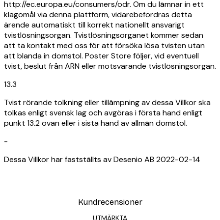
http://ec.europa.eu/consumers/odr. Om du lämnar in ett
klagomål via denna plattform, vidarebefordras detta
ärende automatiskt till korrekt nationellt ansvarigt
tvistlösningsorgan. Tvistlösningsorganet kommer sedan
att ta kontakt med oss för att försöka lösa tvisten utan
att blanda in domstol. Poster Store följer, vid eventuell
tvist, beslut från ARN eller motsvarande tvistlösningsorgan.
13.3
Tvist rörande tolkning eller tillämpning av dessa Villkor ska
tolkas enligt svensk lag och avgöras i första hand enligt
punkt 13.2 ovan eller i sista hand av allmän domstol.
-
Dessa Villkor har fastställts av Desenio AB 2022-02-14
Kundrecensioner
UTMÄRKTA