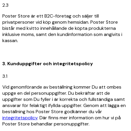
2.3
Poster Store är ett B2C-företag och säljer till
privatpersoner vid köp genom hemsidan. Poster Store
bistår med kvitto innehållande de köpta produkterna
inklusive moms, samt den kundinformation som angivits i
kassan.
3. Kunduppgifter och integritetspolicy
3.1
Vid genomförande av beställning kommer Du att ombes
uppge en del personuppgifter. Du bekräftar att de
uppgifter som Du fyller i är korrekta och fullständiga samt
ansvarar för felaktigt ifyllda uppgifter. Genom att lägga en
beställning hos Poster Store godkänner du vår
integritetspolicy
. Där finns mer information om hur vi på
Poster Store behandlar personuppgifter.