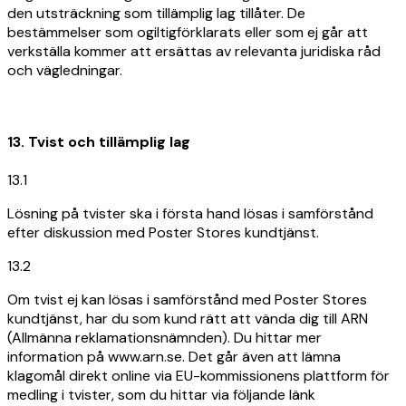
den utsträckning som tillämplig lag tillåter. De
bestämmelser som ogiltigförklarats eller som ej går att
verkställa kommer att ersättas av relevanta juridiska råd
och vägledningar.
13. Tvist och tillämplig lag
13.1
Lösning på tvister ska i första hand lösas i samförstånd
efter diskussion med Poster Stores kundtjänst.
13.2
Om tvist ej kan lösas i samförstånd med Poster Stores
kundtjänst, har du som kund rätt att vända dig till ARN
(Allmänna reklamationsnämnden). Du hittar mer
information på www.arn.se. Det går även att lämna
klagomål direkt online via EU-kommissionens plattform för
medling i tvister, som du hittar via följande länk