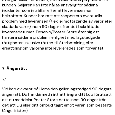
kunden. Säljaren kan inte hållas ansvarig för sådana
incidenter som inträffar efter att leveransen har
bekräftats. Kunder har rätt att rapportera eventuella
problem med leveransen (t.ex. ej mottagande av varor eller
skadade varor) inom 90 dagar efter det bekräftade
leveransdatumet. Desenio/Poster Store åtar sig att
hantera sådana problem i enlighet med lagstadgade
rättigheter, inklusive rätten till återbetalning eller
ersättning om varorna inte levererades som förväntat.
7. Ångerrätt
7.1
Vid köp av varor på Hemsidan gäller lagstadgad 90 dagars
ångerrätt. Du har därmed rätt att ångra ditt köp förutsatt
att du meddelar Poster Store detta inom 90 dagar från
det att Du eller ditt ombud tagit emot varan som beställts
(ångerfristen).