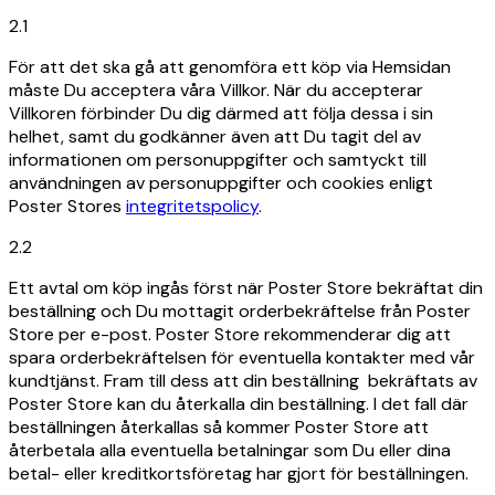
2.1
För att det ska gå att genomföra ett köp via Hemsidan
måste Du acceptera våra Villkor. När du accepterar
Villkoren förbinder Du dig därmed att följa dessa i sin
helhet, samt du godkänner även att Du tagit del av
informationen om personuppgifter och samtyckt till
användningen av personuppgifter och cookies enligt
Poster Stores
integritetspolicy
.
2.2
Ett avtal om köp ingås först när Poster Store bekräftat din
beställning och Du mottagit orderbekräftelse från Poster
Store per e-post. Poster Store rekommenderar dig att
spara orderbekräftelsen för eventuella kontakter med vår
kundtjänst. Fram till dess att din beställning bekräftats av
Poster Store kan du återkalla din beställning. I det fall där
beställningen återkallas så kommer Poster Store att
återbetala alla eventuella betalningar som Du eller dina
betal- eller kreditkortsföretag har gjort för beställningen.