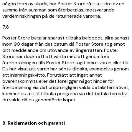
någon form av skada, har Poster Store rätt att dra av en
summa från summan som återbetalas, motsvarande
värdeminskningen på de returnerade varorna.
7.6
Poster Store betalar snarast tillbaka beloppet, allra senast
inom 90 dagar från det datum då Poster Store tog emot
ditt meddelande om utövande av ångerrätten. Poster
Store har dock rätt att vänta med att genomföra
återbetalningen tills Poster Store tagit emot varan eller tills
Du har visat att varan har sänts tillbaka, exempelvis genom
ett inlämningskvitto. Förutsatt att inget annat
överenskommits eller det föreligger något hinder för
återbetalning via det ursprungligen valda betalalternativet,
kommer du att få tillbaka pengarna via det betalalternativ
du valde då du genomförde köpet.
8. Reklamation och garanti