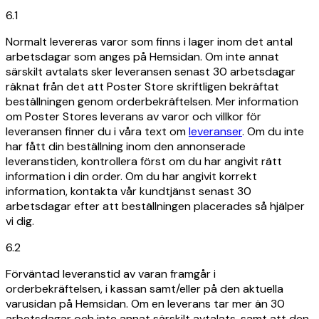
6.1
Normalt levereras varor som finns i lager inom det antal
arbetsdagar som anges på Hemsidan. Om inte annat
särskilt avtalats sker leveransen senast 30 arbetsdagar
räknat från det att Poster Store skriftligen bekräftat
beställningen genom orderbekräftelsen. Mer information
om Poster Stores leverans av varor och villkor för
leveransen finner du i våra text om
leveranser
. Om du inte
har fått din beställning inom den annonserade
leveranstiden, kontrollera först om du har angivit rätt
information i din order. Om du har angivit korrekt
information, kontakta vår kundtjänst senast 30
arbetsdagar efter att beställningen placerades så hjälper
vi dig.
6.2
Förväntad leveranstid av varan framgår i
orderbekräftelsen, i kassan samt/eller på den aktuella
varusidan på Hemsidan. Om en leverans tar mer än 30
arbetsdagar och inte annat särskilt avtalats, samt att den