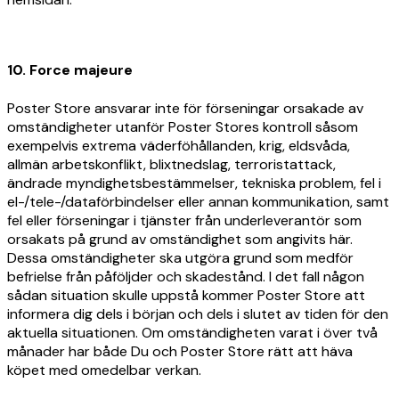
10. Force majeure
Poster Store ansvarar inte för förseningar orsakade av
omständigheter utanför Poster Stores kontroll såsom
exempelvis extrema väderföhållanden, krig, eldsvåda,
allmän arbetskonflikt, blixtnedslag, terroristattack,
ändrade myndighetsbestämmelser, tekniska problem, fel i
el-/tele-/dataförbindelser eller annan kommunikation, samt
fel eller förseningar i tjänster från underleverantör som
orsakats på grund av omständighet som angivits här.
Dessa omständigheter ska utgöra grund som medför
befrielse från påföljder och skadestånd. I det fall någon
sådan situation skulle uppstå kommer Poster Store att
informera dig dels i början och dels i slutet av tiden för den
aktuella situationen. Om omständigheten varat i över två
månader har både Du och Poster Store rätt att häva
köpet med omedelbar verkan.