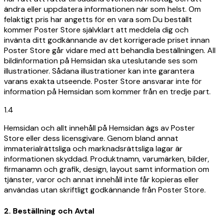
ändra eller uppdatera informationen när som helst. Om
felaktigt pris har angetts för en vara som Du beställt
kommer Poster Store självklart att meddela dig och
invänta ditt godkännande av det korrigerade priset innan
Poster Store går vidare med att behandla beställningen. All
bildinformation på Hemsidan ska uteslutande ses som
illustrationer. Sådana illustrationer kan inte garantera
varans exakta utseende. Poster Store ansvarar inte för
information på Hemsidan som kommer från en tredje part.
1.4
Hemsidan och allt innehåll på Hemsidan ägs av Poster
Store eller dess licensgivare. Genom bland annat
immaterialrättsliga och marknadsrättsliga lagar är
informationen skyddad. Produktnamn, varumärken, bilder,
firmanamn och grafik, design, layout samt information om
tjänster, varor och annat innehåll inte får kopieras eller
användas utan skriftligt godkännande från Poster Store.
2. Beställning och Avtal