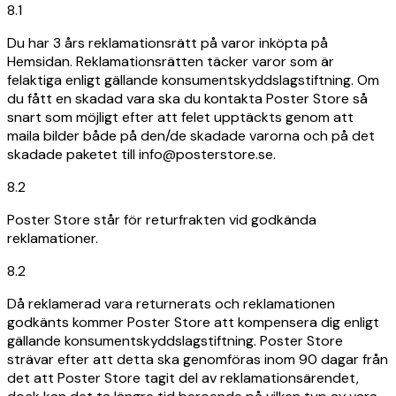
8.1
Du har 3 års reklamationsrätt på varor inköpta på
Hemsidan. Reklamationsrätten täcker varor som är
felaktiga enligt gällande konsumentskyddslagstiftning. Om
du fått en skadad vara ska du kontakta Poster Store så
snart som möjligt efter att felet upptäckts genom att
maila bilder både på den/de skadade varorna och på det
skadade paketet till info@posterstore.se.
8.2
Poster Store står för returfrakten vid godkända
reklamationer.
8.2
Då reklamerad vara returnerats och reklamationen
godkänts kommer Poster Store att kompensera dig enligt
gällande konsumentskyddslagstiftning. Poster Store
strävar efter att detta ska genomföras inom 90 dagar från
det att Poster Store tagit del av reklamationsärendet,