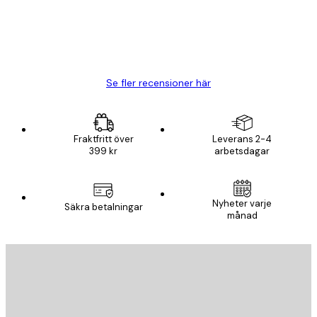
20 apr.
Björn R
Se fler recensioner här
Fraktfritt över
Leverans 2-4
399 kr
arbetsdagar
Nyheter varje
Säkra betalningar
månad