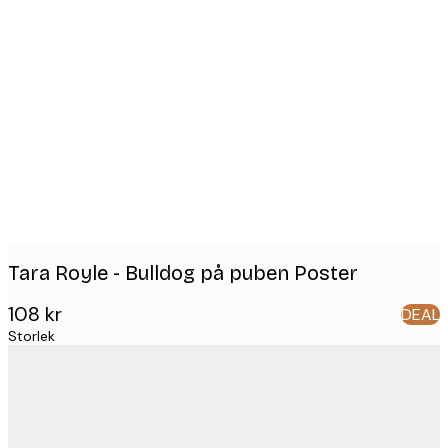
Product
images
Tara Royle - Bulldog på puben Poster
108 kr
DEAL
Storlek