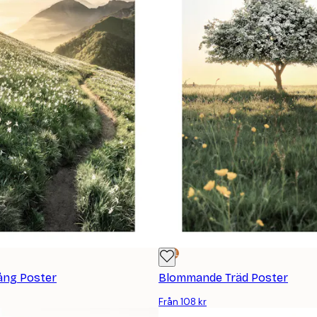
DEAL
gång Poster
Blommande Träd Poster
Från 108 kr