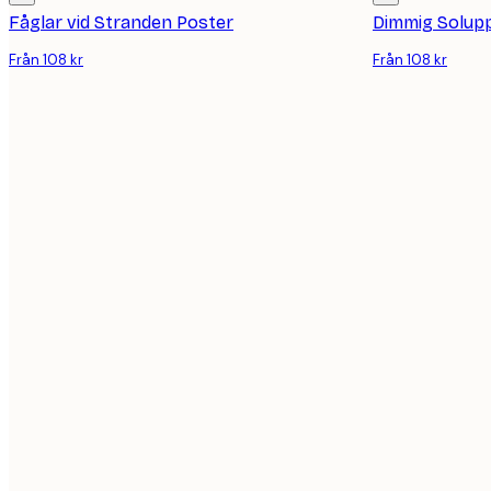
Fåglar vid Stranden Poster
Dimmig Solup
Från 108 kr
Från 108 kr