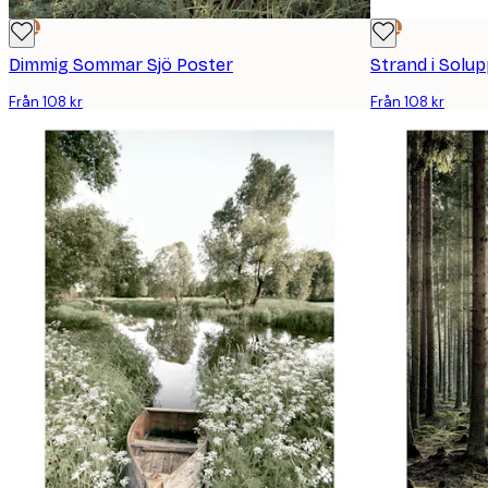
DEAL
DEAL
Dimmig Sommar Sjö Poster
Strand i Solu
Från 108 kr
Från 108 kr