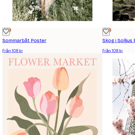
DEAL
DEAL
Sommarbåt Poster
Skog i Solljus
Från 108 kr
Från 108 kr