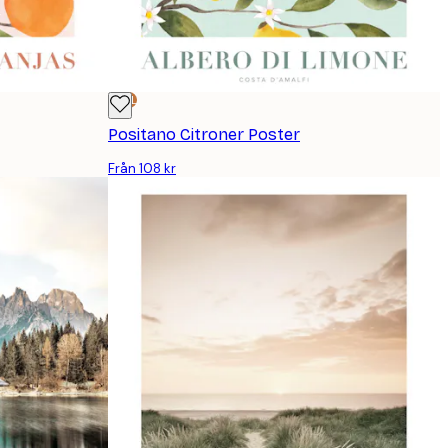
DEAL
Positano Citroner Poster
Från 108 kr