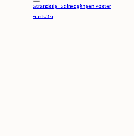
Strandstig i Solnedgången Poster
Från 108 kr