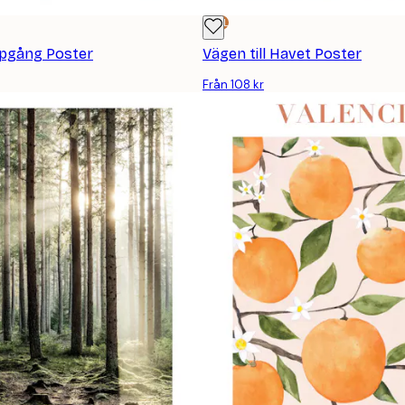
DEAL
ppgång Poster
Vägen till Havet Poster
Från 108 kr