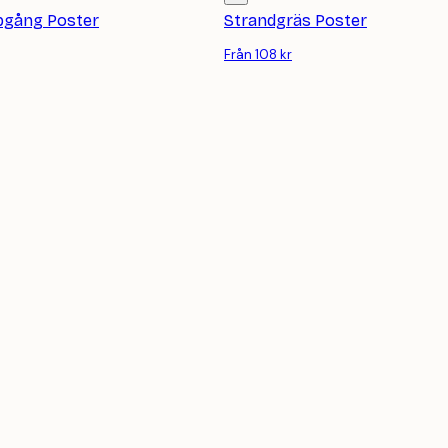
pgång Poster
Strandgräs Poster
Från 108 kr