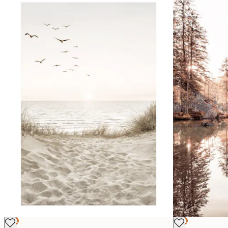
DEAL
DEAL