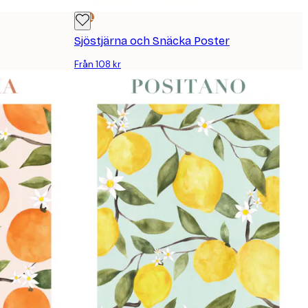
DEAL
Sjöstjärna och Snäcka Poster
Från 108 kr