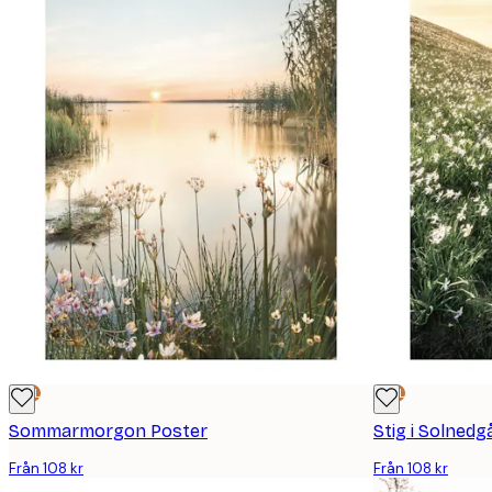
DEAL
DEAL
Sommarmorgon Poster
Stig i Solned
Från 108 kr
Från 108 kr