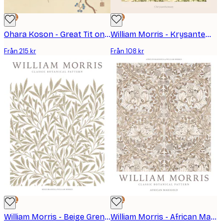
DEAL
DEAL
Ohara Koson - Great Tit on Paulownia Branch Poster
William Morris - KrysantemumPoster
Från 215 kr
Från 108 kr
DEAL
DEAL
William Morris - Beige Gren Poster
William Morris - African Marigold Poster