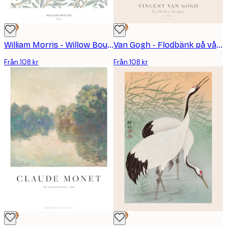
DEAL
DEAL
William Morris - Willow Bough Poster
Van Gogh - Flodbänk på våren Poster
Från 108 kr
Från 108 kr
DEAL
DEAL