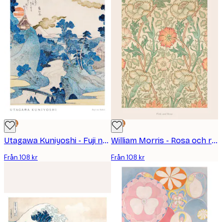
DEAL
DEAL
Utagawa Kuniyoshi - Fuji no Yukei Poster
William Morris - Rosa och ros poster
Från 108 kr
Från 108 kr