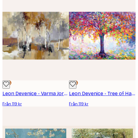
DEAL
DEAL
Leon Devenice - Varma Jordfärger Poster
Leon Devenice - Tree of Happiness Poster
Från 119 kr
Från 119 kr