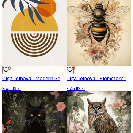
DEAL
DEAL
Olga Telnova - Modern Geometrisk Poster
Olga Telnova - Blomsterbi Poster
Från 119 kr
Från 119 kr