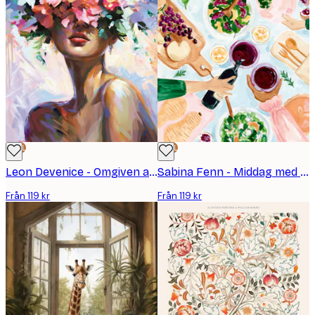
DEAL
DEAL
Leon Devenice - Omgiven av kärlek Poster
Sabina Fenn - Middag med vänner Poster
Från 119 kr
Från 119 kr