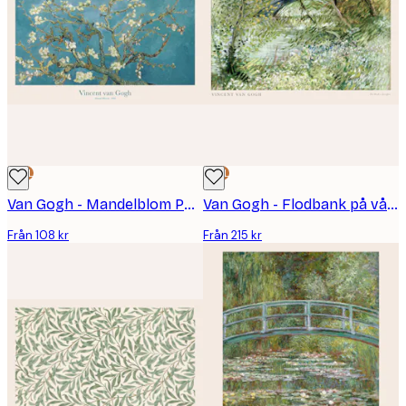
DEAL
DEAL
Van Gogh - Mandelblom Poster
Van Gogh - Flodbank på våren Poster
Från 108 kr
Från 215 kr