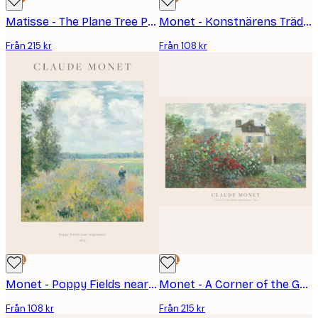
Matisse - The Plane Tree Poster
Monet - Konstnärens Trädgård i Giverny Poster
Från 215 kr
Från 108 kr
DEAL
DEAL
Monet - Poppy Fields near Argenteuil Poster
Monet - A Corner of the Garden with Dahlias Poster
Från 108 kr
Från 215 kr