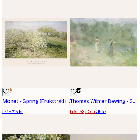
DEAL
Outlet
Monet - Spring (Fruktträd i Blom) Poster
Thomas Wilmer Dewing - Summer Poster
Från 215 kr
Från 58,50 kr
215 kr