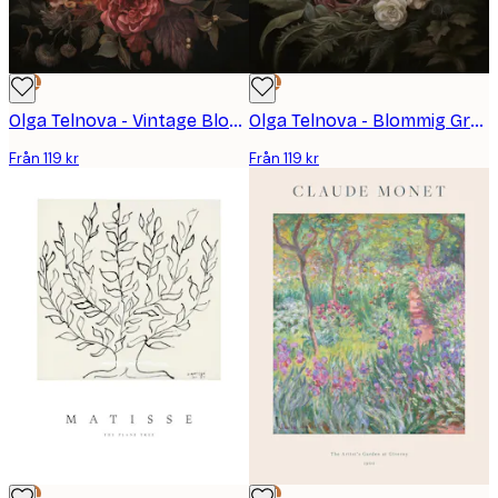
DEAL
DEAL
Olga Telnova - Vintage Blomma Bi Poster
Olga Telnova - Blommig Grävling Poster
Från 119 kr
Från 119 kr
DEAL
DEAL