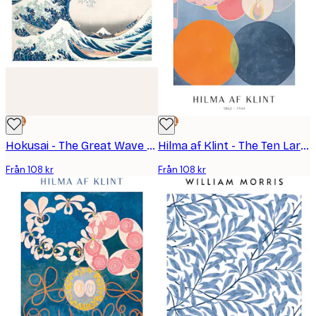
DEAL
DEAL
Hokusai - The Great Wave Landscape Poster
Hilma af Klint - The Ten Largest, Childhood, No. 2 Poster
Från 108 kr
Från 108 kr