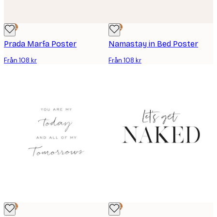
DEAL
DEAL
Prada Marfa Poster
Namastay in Bed Poster
Från 108 kr
Från 108 kr
DEAL
DEAL