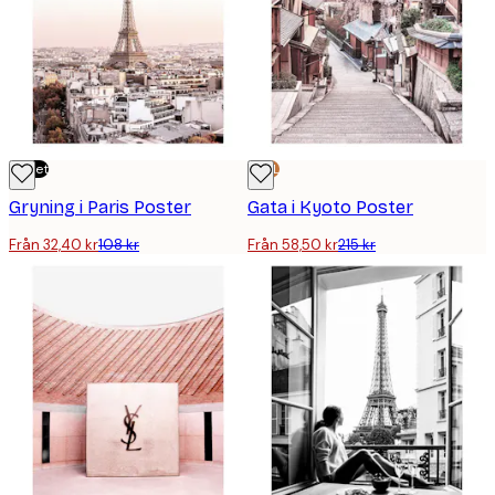
Outlet
DEAL
Gryning i Paris Poster
Gata i Kyoto Poster
Från 32,40 kr
108 kr
Från 58,50 kr
215 kr