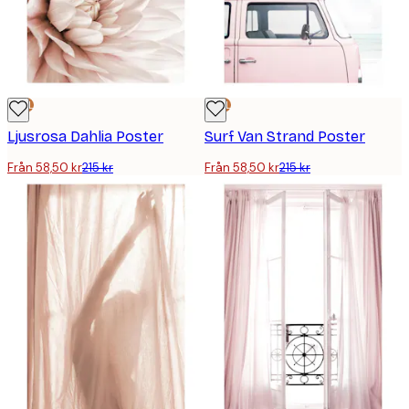
DEAL
DEAL
Ljusrosa Dahlia Poster
Surf Van Strand Poster
Från 58,50 kr
215 kr
Från 58,50 kr
215 kr