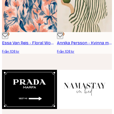
DEAL
DEAL
Essa Van Reis - Floral Woman Dreaming Poster
Annika Persson - Kvinna med grönt päron Poster
Från 108 kr
Från 108 kr