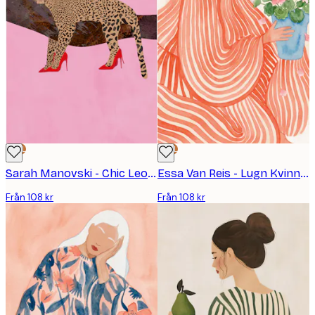
DEAL
DEAL
Sarah Manovski - Chic Leopard i Klackar Poster
Essa Van Reis - Lugn Kvinna Rosa Blommor Poster
Från 108 kr
Från 108 kr