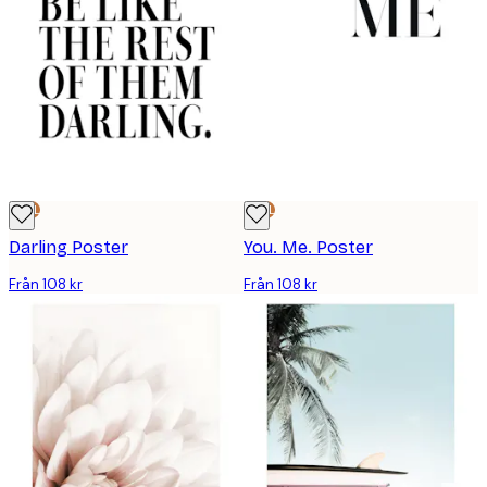
DEAL
DEAL
Darling Poster
You. Me. Poster
Från 108 kr
Från 108 kr