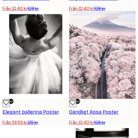
Från 32,40 kr
108 kr
Från 32,40 kr
108 kr
Outlet
Outlet
Elegant ballerina Poster
Oändligt Rosa Poster
Från 58,50 kr
215 kr
Från 32,40 kr
108 kr