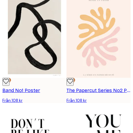
DEAL
DEAL
Band No1 Poster
The Papercut Series No2 Poster
Från 108 kr
Från 108 kr