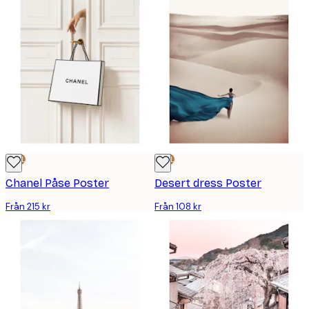
DEAL
DEAL
Chanel Påse Poster
Desert dress Poster
Från 215 kr
Från 108 kr