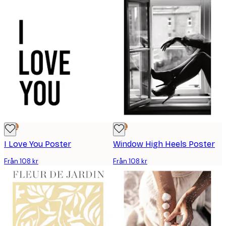
DEAL
DEAL
I Love You Poster
Window High Heels Poster
Från 108 kr
Från 108 kr