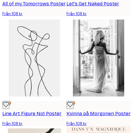
All of my Tomorrows Poster
Let's Get Naked Poster
Från 108 kr
Från 108 kr
DEAL
DEAL
Line Art Figure No1 Poster
Kvinna på Morgonen Poster
Från 108 kr
Från 108 kr