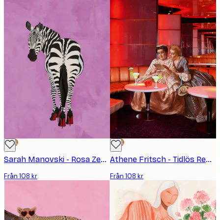
DEAL
DEAL
Sarah Manovski - Rosa Zebra Högklackat Poster
Athene Fritsch - Tidlös Rendezvous Poster
Från 108 kr
Från 108 kr