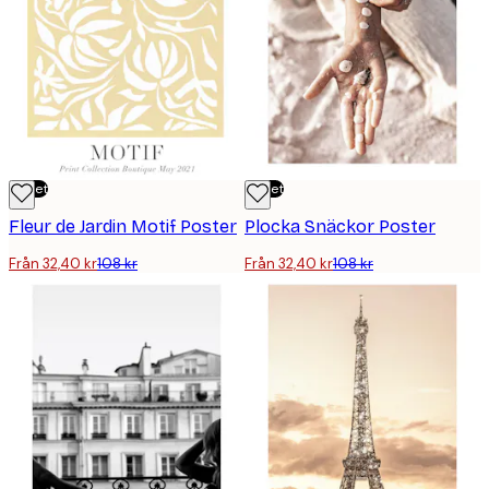
Outlet
Outlet
Fleur de Jardin Motif Poster
Plocka Snäckor Poster
Från 32,40 kr
108 kr
Från 32,40 kr
108 kr