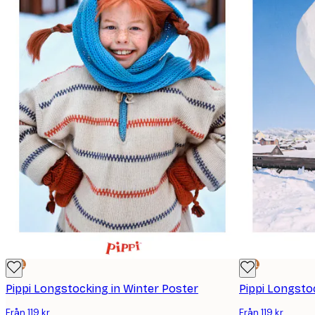
DEAL
DEAL
Pippi Longstocking in Winter Poster
Pippi Longsto
Från 119 kr
Från 119 kr