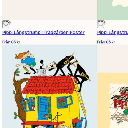
DEAL
DEAL
Pippi Långstrump i Trädgården Poster
Pippi Långstr
Från 65 kr
Från 65 kr