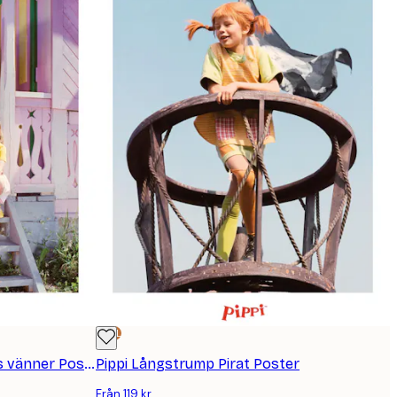
DEAL
Pippi Långstrump och hennes vänner Poster
Pippi Långstrump Pirat Poster
Från 119 kr