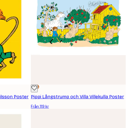
DEAL
ilsson Poster
Pippi Långstrump och Villa Villekulla Poster
Från 119 kr