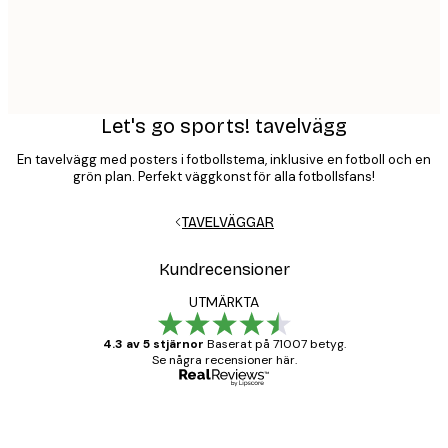
Let's go sports! tavelvägg
En tavelvägg med posters i fotbollstema, inklusive en fotboll och en
grön plan. Perfekt väggkonst för alla fotbollsfans!
TAVELVÄGGAR
Kundrecensioner
UTMÄRKTA
4.3 av 5 stjärnor
Baserat på 71007 betyg.
Se några recensioner här.
Verifierad köpare
Kundrecensioner