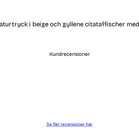
turtryck i beige och gyllene citataffischer me
Kundrecensioner
Se fler recensioner här