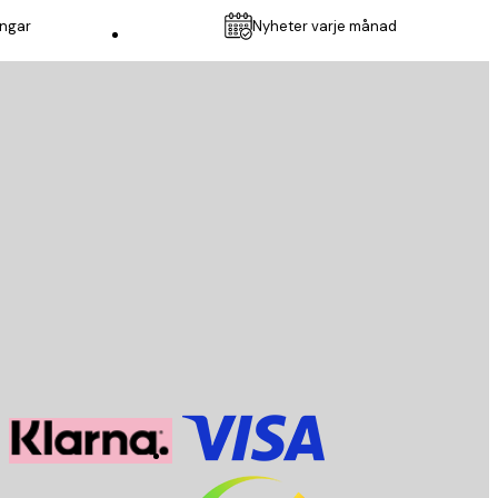
ingar
Nyheter varje månad
Kundservice