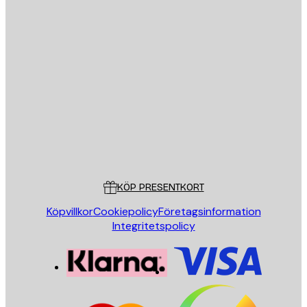
E-postadress
SKICKA
Butik
Poster Store
Kundservice
KÖP PRESENTKORT
Köpvillkor
Cookiepolicy
Företagsinformation
Integritetspolicy