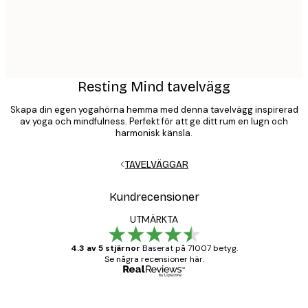
Resting Mind tavelvägg
Skapa din egen yogahörna hemma med denna tavelvägg inspirerad
av yoga och mindfulness. Perfekt för att ge ditt rum en lugn och
harmonisk känsla.
TAVELVÄGGAR
Kundrecensioner
UTMÄRKTA
4.3 av 5 stjärnor
Baserat på 71007 betyg.
Se några recensioner här.
Verifierad köpare
Kundrecensioner