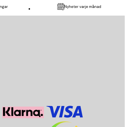
ingar
Nyheter varje månad
Kundservice