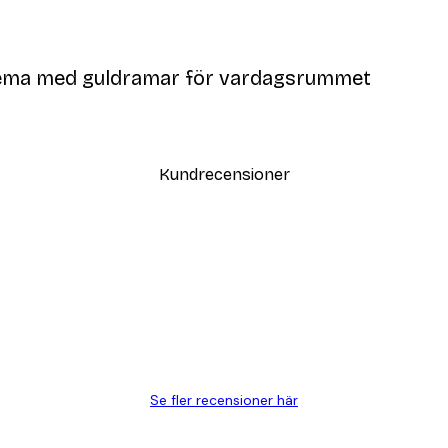
 tema med guldramar för vardagsrummet
Kundrecensioner
Se fler recensioner här