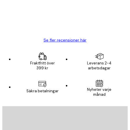
20 apr.
Björn R
Se fler recensioner här
Fraktfritt över
Leverans 2-4
399 kr
arbetsdagar
Nyheter varje
Säkra betalningar
månad