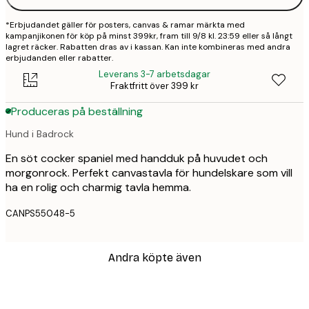
*Erbjudandet gäller för posters, canvas & ramar märkta med
kampanjikonen för köp på minst 399kr, fram till 9/8 kl. 23:59 eller så långt
lagret räcker. Rabatten dras av i kassan. Kan inte kombineras med andra
erbjudanden eller rabatter.
Leverans 3-7 arbetsdagar
Fraktfritt över 399 kr
Produceras på beställning
Hund i Badrock
En söt cocker spaniel med handduk på huvudet och
morgonrock. Perfekt canvastavla för hundelskare som vill
ha en rolig och charmig tavla hemma.
CANPS55048-5
Andra köpte även