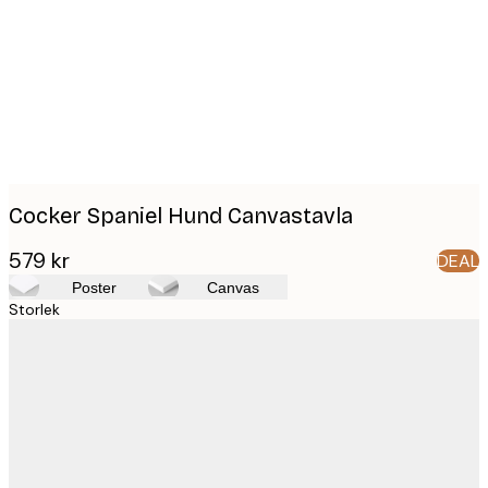
images
Cocker Spaniel Hund Canvastavla
579 kr
DEAL
Poster
Canvas
Storlek