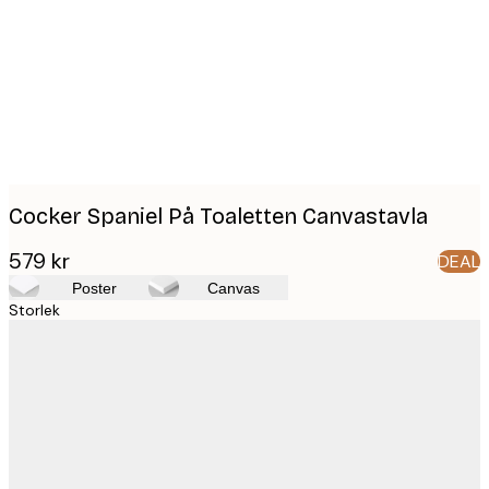
images
Cocker Spaniel På Toaletten Canvastavla
579 kr
DEAL
Poster
Canvas
Storlek