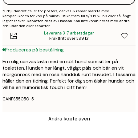
*Erbjudandet gäller för posters, canvas & ramar märkta med
kampanjikonen för köp på minst 399kr, fram till 9/8 kl. 23:59 eller så långt
lagret räcker. Rabatten dras av i kassan. Kan inte kombineras med andra
erbjudanden eller rabatter.
Leverans 3-7 arbetsdagar
Fraktfritt över 399 kr
Produceras på beställning
En rolig canvastavla med en söt hund som sitter på
toaletten. Hunden har långt, vågigt päls och bär en vit
morgonrock med en rosa handduk runt huvudet. I tassarna
håller den en tidning. Perfekt för dig som älskar hundar och
vill ha en humoristisk touch i ditt hem!
CANPS55050-5
Andra köpte även