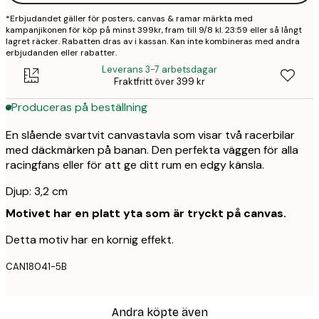
*Erbjudandet gäller för posters, canvas & ramar märkta med
kampanjikonen för köp på minst 399kr, fram till 9/8 kl. 23:59 eller så långt
lagret räcker. Rabatten dras av i kassan. Kan inte kombineras med andra
erbjudanden eller rabatter.
Leverans 3-7 arbetsdagar
Fraktfritt över 399 kr
Produceras på beställning
En slående svartvit canvastavla som visar två racerbilar
med däckmärken på banan. Den perfekta väggen för alla
racingfans eller för att ge ditt rum en edgy känsla.
Djup: 3,2 cm
Motivet har en platt yta som är tryckt på canvas.
Detta motiv har en kornig effekt.
CAN18041-5B
Andra köpte även