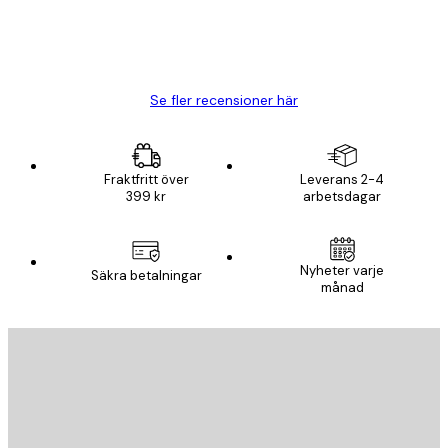
20 apr.
Björn R
Se fler recensioner här
Fraktfritt över
Leverans 2-4
399 kr
arbetsdagar
Nyheter varje
Säkra betalningar
månad