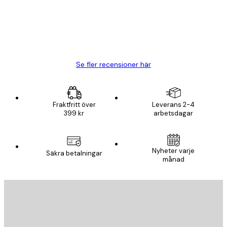
20 apr.
Björn R
Se fler recensioner här
Fraktfritt över
Leverans 2-4
399 kr
arbetsdagar
Nyheter varje
Säkra betalningar
månad