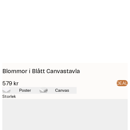
Product
images
Blommor i Blått Canvastavla
579 kr
DEAL
Poster
Canvas
Storlek