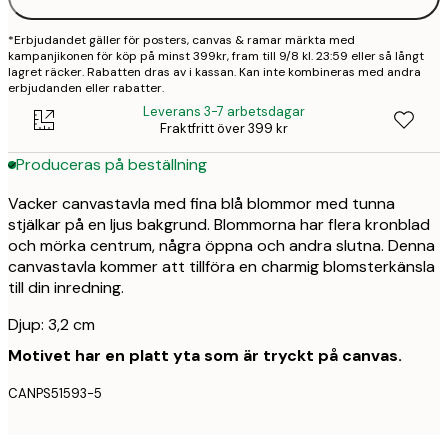
*Erbjudandet gäller för posters, canvas & ramar märkta med
kampanjikonen för köp på minst 399kr, fram till 9/8 kl. 23:59 eller så långt
lagret räcker. Rabatten dras av i kassan. Kan inte kombineras med andra
erbjudanden eller rabatter.
Leverans 3-7 arbetsdagar
Fraktfritt över 399 kr
Produceras på beställning
Vacker canvastavla med fina blå blommor med tunna
stjälkar på en ljus bakgrund. Blommorna har flera kronblad
och mörka centrum, några öppna och andra slutna. Denna
canvastavla kommer att tillföra en charmig blomsterkänsla
till din inredning.
Djup: 3,2 cm
Motivet har en platt yta som är tryckt på canvas.
CANPS51593-5