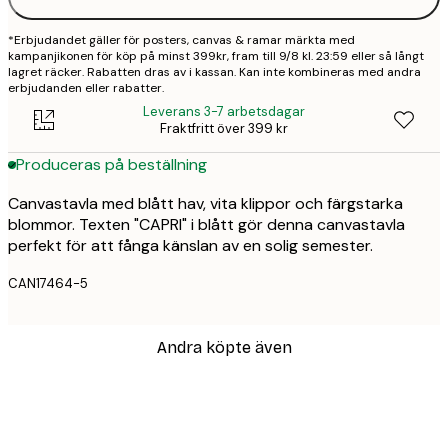
*Erbjudandet gäller för posters, canvas & ramar märkta med
kampanjikonen för köp på minst 399kr, fram till 9/8 kl. 23:59 eller så långt
lagret räcker. Rabatten dras av i kassan. Kan inte kombineras med andra
erbjudanden eller rabatter.
Leverans 3-7 arbetsdagar
Fraktfritt över 399 kr
Produceras på beställning
Canvastavla med blått hav, vita klippor och färgstarka
blommor. Texten "CAPRI" i blått gör denna canvastavla
perfekt för att fånga känslan av en solig semester.
CAN17464-5
Andra köpte även