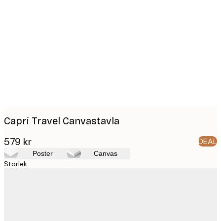
Product
images
Capri Travel Canvastavla
579 kr
DEAL
Poster
Canvas
Storlek