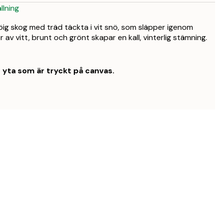
llning
nöig skog med träd täckta i vit snö, som släpper igenom
er av vitt, brunt och grönt skapar en kall, vinterlig stämning.
t yta som är tryckt på canvas.