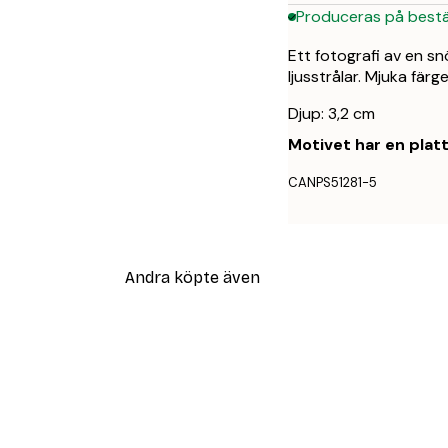
Produceras på bestä
Ett fotografi av en s
ljusstrålar. Mjuka färg
Djup: 3,2 cm
Motivet har en plat
CANPS51281-5
Andra köpte även