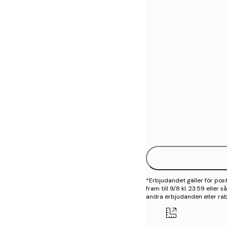
30x40 cm
50x70 cm
*Erbjudandet gäller för po
fram till 9/8 kl. 23:59 eller
andra erbjudanden eller rab