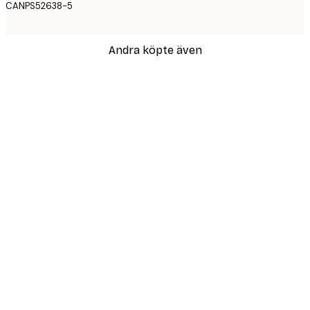
CANPS52638-5
Andra köpte även