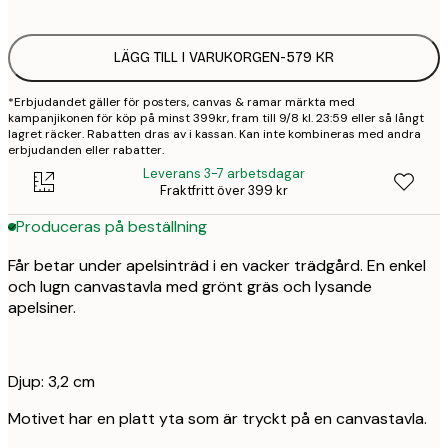
LÄGG TILL I VARUKORGEN
-
579 KR
*Erbjudandet gäller för posters, canvas & ramar märkta med
kampanjikonen för köp på minst 399kr, fram till 9/8 kl. 23:59 eller så långt
lagret räcker. Rabatten dras av i kassan. Kan inte kombineras med andra
erbjudanden eller rabatter.
Leverans 3-7 arbetsdagar
Fraktfritt över 399 kr
Produceras på beställning
Får betar under apelsinträd i en vacker trädgård. En enkel
och lugn canvastavla med grönt gräs och lysande
apelsiner.
Djup: 3,2 cm
Motivet har en platt yta som är tryckt på en canvastavla.