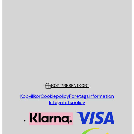
E-postadress
SKICKA
Butik
Poster Store
Kundservice
KÖP PRESENTKORT
Köpvillkor
Cookiepolicy
Företagsinformation
Integritetspolicy