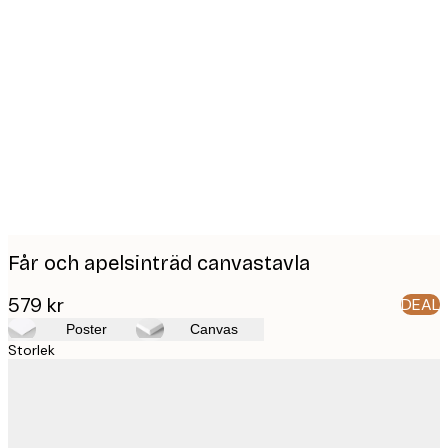
Product
images
Får och apelsinträd canvastavla
579 kr
DEAL
Poster
Canvas
Storlek