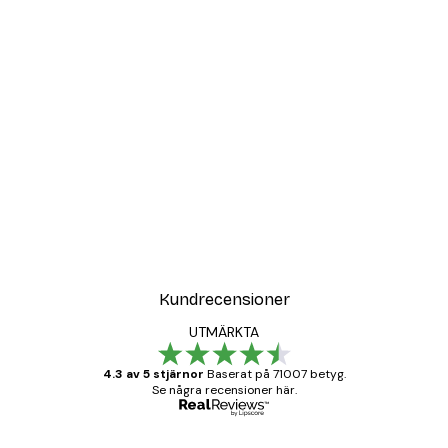
Kundrecensioner
UTMÄRKTA
4.3 av 5 stjärnor
Baserat på 71007 betyg.
Se några recensioner här.
Verifierad köpare