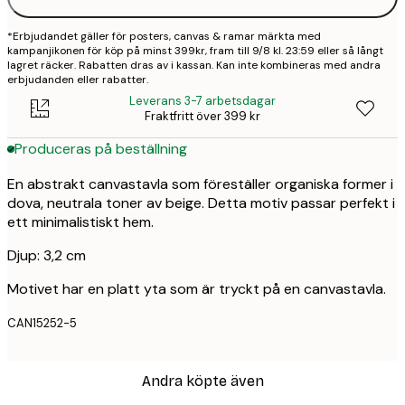
*Erbjudandet gäller för posters, canvas & ramar märkta med
kampanjikonen för köp på minst 399kr, fram till 9/8 kl. 23:59 eller så långt
lagret räcker. Rabatten dras av i kassan. Kan inte kombineras med andra
erbjudanden eller rabatter.
Leverans 3-7 arbetsdagar
Fraktfritt över 399 kr
Produceras på beställning
En abstrakt canvastavla som föreställer organiska former i
dova, neutrala toner av beige. Detta motiv passar perfekt i
ett minimalistiskt hem.
Djup: 3,2 cm
Motivet har en platt yta som är tryckt på en canvastavla.
CAN15252-5
Andra köpte även