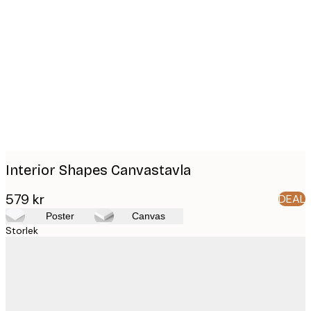
Product
images
Interior Shapes Canvastavla
579 kr
DEAL
Poster
Canvas
Storlek