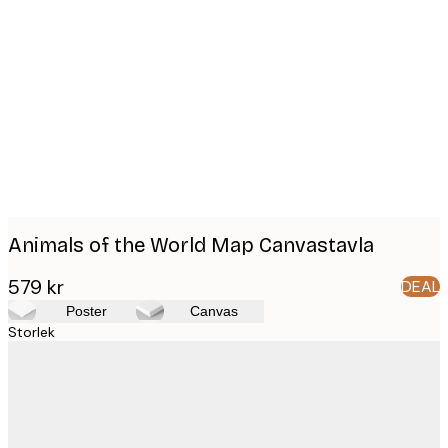
Product
images
Animals of the World Map Canvastavla
579 kr
DEAL
Poster
Canvas
Storlek