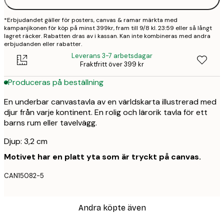
*Erbjudandet gäller för posters, canvas & ramar märkta med
kampanjikonen för köp på minst 399kr, fram till 9/8 kl. 23:59 eller så långt
lagret räcker. Rabatten dras av i kassan. Kan inte kombineras med andra
erbjudanden eller rabatter.
Leverans 3-7 arbetsdagar
Fraktfritt över 399 kr
Produceras på beställning
En underbar canvastavla av en världskarta illustrerad med
djur från varje kontinent. En rolig och lärorik tavla för ett
barns rum eller tavelvägg.
Djup: 3,2 cm
Motivet har en platt yta som är tryckt på canvas.
CAN15082-5
Andra köpte även