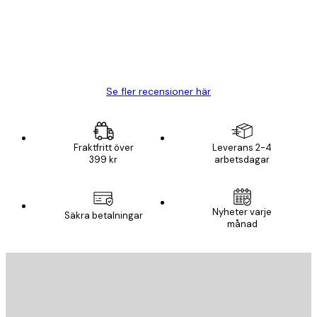
20 apr.
Björn R
Se fler recensioner här
Fraktfritt över
Leverans 2-4
399 kr
arbetsdagar
Nyheter varje
Säkra betalningar
månad