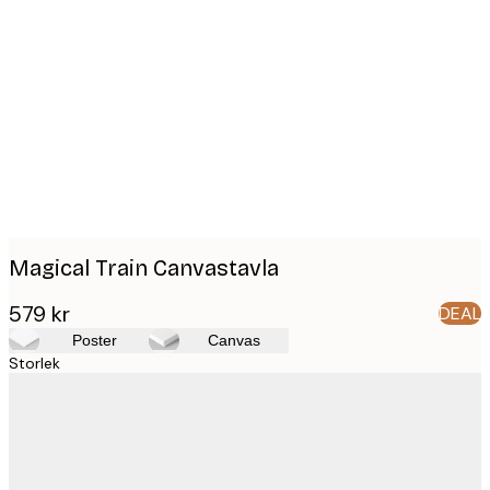
Product
images
Magical Train Canvastavla
579 kr
DEAL
Poster
Canvas
Storlek