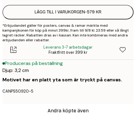
LÄGG TILL I VARUKORGEN
-
579 KR
*Erbjudandet gäller för posters, canvas & ramar märkta med
kampanjikonen för köp på minst 399kr, fram till 9/8 kl. 23:59 eller så långt
lagret räcker. Rabatten dras av i kassan. Kan inte kombineras med andra
erbjudanden eller rabatter.
Leverans 3-7 arbetsdagar
Fraktfritt över 399 kr
Produceras på beställning
Djup: 3,2 cm
Motivet har en platt yta som är tryckt på canvas.
CANPS50920-5
Andra köpte även