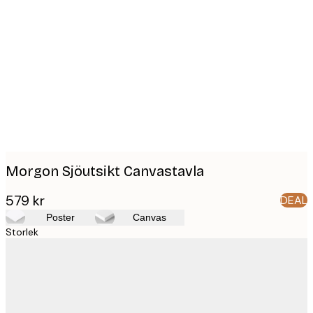
Product
images
Morgon Sjöutsikt Canvastavla
579 kr
DEAL
Poster
Canvas
Storlek