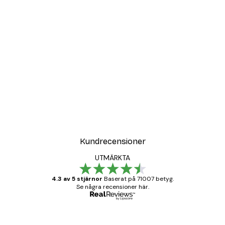
Kundrecensioner
UTMÄRKTA
4.3 av 5 stjärnor
Baserat på 71007 betyg.
Se några recensioner här.
Verifierad köpare
Kundrecensioner