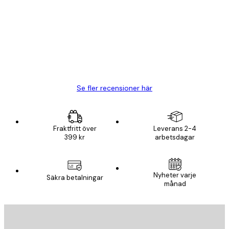
BRA
20 apr.
Björn R
Se fler recensioner här
Fraktfritt över
Leverans 2-4
399 kr
arbetsdagar
Nyheter varje
Säkra betalningar
månad