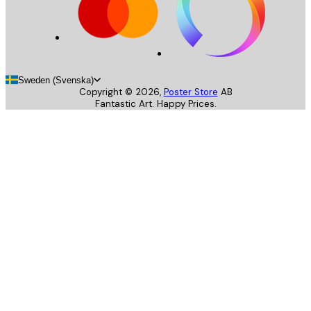
Sweden (Svenska)
Copyright ©
2026
,
Poster Store
AB
Fantastic Art. Happy Prices.