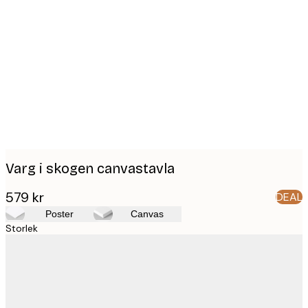
Product
images
Varg i skogen canvastavla
579 kr
DEAL
Poster
Canvas
Storlek