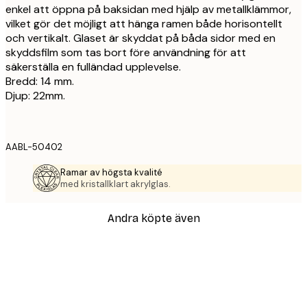
enkel att öppna på baksidan med hjälp av metallklämmor,
vilket gör det möjligt att hänga ramen både horisontellt
och vertikalt. Glaset är skyddat på båda sidor med en
skyddsfilm som tas bort före användning för att
säkerställa en fulländad upplevelse.
Bredd: 14 mm.
Djup: 22mm.
AABL-50402
Ramar av högsta kvalité
med kristallklart akrylglas.
Andra köpte även