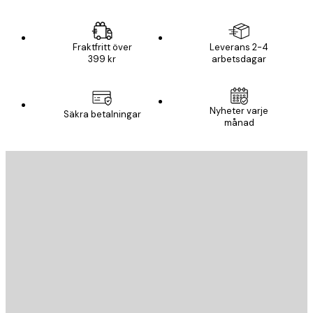
Fraktfritt över
Leverans 2-4
399 kr
arbetsdagar
Nyheter varje
Säkra betalningar
månad
E-postadress
SKICKA