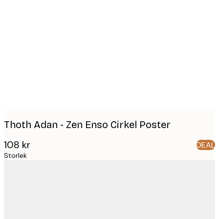
Product
images
Thoth Adan - Zen Enso Cirkel Poster
108 kr
DEAL
Storlek