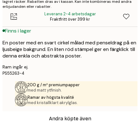
lagret räcker. Rabatten dras av i kassan. Kan inte kombineras med andra
erbjudanden eller rabatter.
Leverans 2-4 arbetsdagar
Fraktfritt över 399 kr
Finns i lager
En poster med en svart cirkel målad med penseldrag på en
ljusbeige bakgrund. En liten röd stämpel ger en färgklick till
denna enkla och abstrakta poster.
Ram ingår ej.
PS55263-4
200 g / m² premiumpapper
med matt ytfinish.
Ramar av högsta kvalité
med kristallklart akrylglas.
Andra köpte även