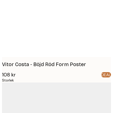
Product
images
Vitor Costa - Böjd Röd Form Poster
108 kr
DEAL
Storlek