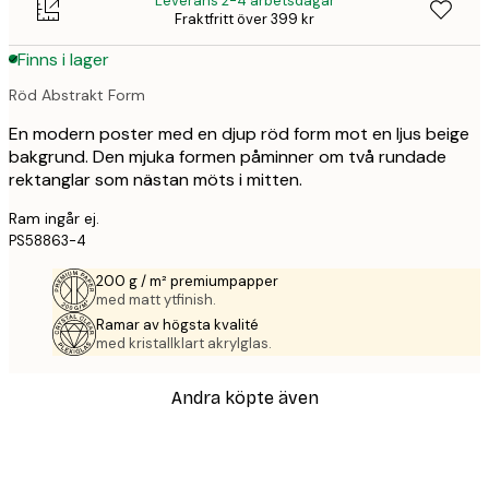
Leverans 2-4 arbetsdagar
Fraktfritt över 399 kr
Finns i lager
Röd Abstrakt Form
En modern poster med en djup röd form mot en ljus beige
bakgrund. Den mjuka formen påminner om två rundade
rektanglar som nästan möts i mitten.
Ram ingår ej.
PS58863-4
200 g / m² premiumpapper
med matt ytfinish.
Ramar av högsta kvalité
med kristallklart akrylglas.
Andra köpte även