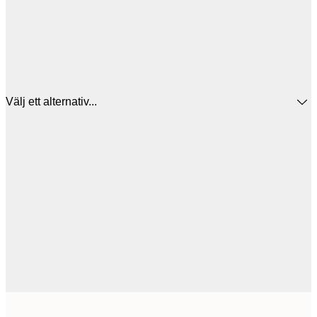
Välj ett alternativ...