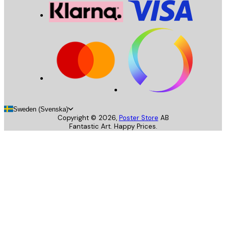
Sweden (Svenska)
Copyright ©
2026
,
Poster Store
AB
Fantastic Art. Happy Prices.