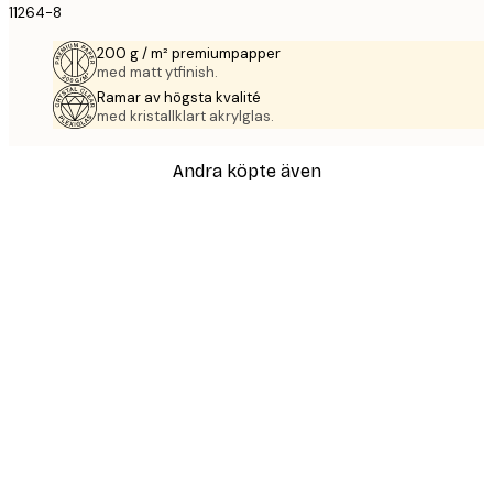
11264-8
200 g / m² premiumpapper
med matt ytfinish.
Ramar av högsta kvalité
med kristallklart akrylglas.
Andra köpte även