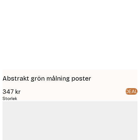
Product
images
Abstrakt grön målning poster
347 kr
DEAL
Storlek