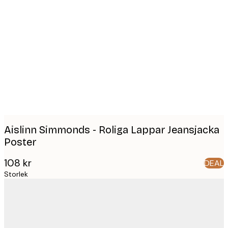
Product
images
Aislinn Simmonds - Roliga Lappar Jeansjacka
Poster
108 kr
DEAL
Storlek