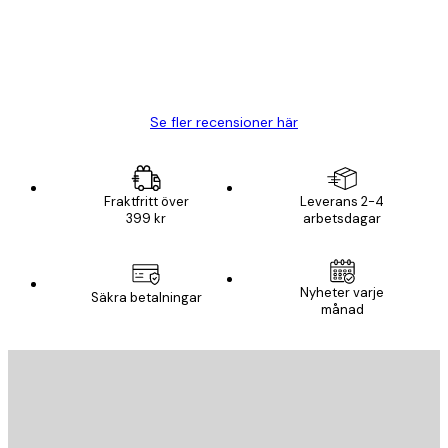
20 apr.
Björn R
Se fler recensioner här
Fraktfritt över
Leverans 2-4
399 kr
arbetsdagar
Nyheter varje
Säkra betalningar
månad