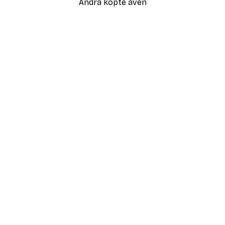
Andra köpte även