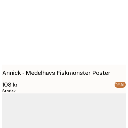
Product
images
Annick - Medelhavs Fiskmönster Poster
108 kr
DEAL
Storlek