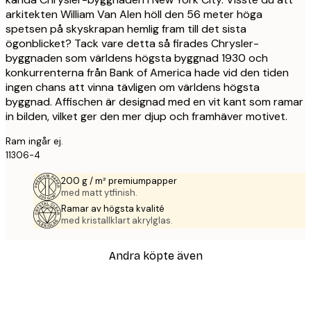
arkitekten William Van Alen höll den 56 meter höga
spetsen på skyskrapan hemlig fram till det sista
ögonblicket? Tack vare detta så firades Chrysler-
byggnaden som världens högsta byggnad 1930 och
konkurrenterna från Bank of America hade vid den tiden
ingen chans att vinna tävligen om världens högsta
byggnad. Affischen är designad med en vit kant som ramar
in bilden, vilket ger den mer djup och framhäver motivet.
Ram ingår ej.
11306-4
200 g / m² premiumpapper
med matt ytfinish.
Ramar av högsta kvalité
med kristallklart akrylglas.
Andra köpte även