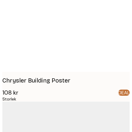
Product
images
Chrysler Building Poster
108 kr
DEAL
Storlek