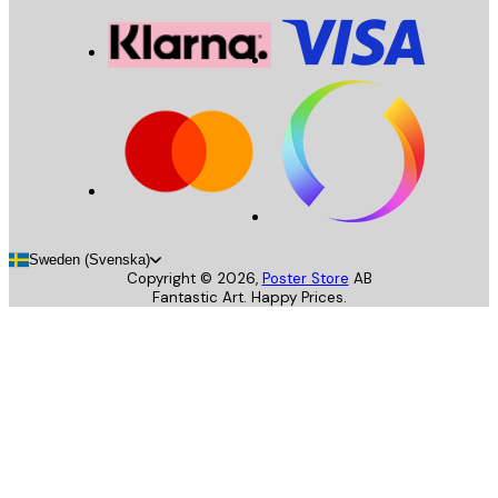
Sweden (Svenska)
Copyright ©
2026
,
Poster Store
AB
Fantastic Art. Happy Prices.