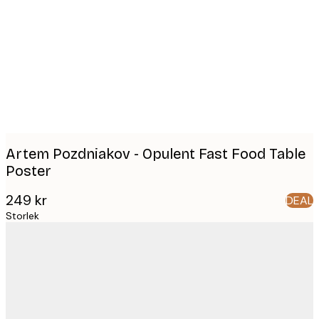
Product
images
Artem Pozdniakov - Opulent Fast Food Table
Poster
249 kr
DEAL
Storlek