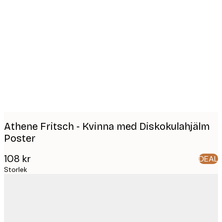
Product
images
Athene Fritsch - Kvinna med Diskokulahjälm
Poster
108 kr
DEAL
Storlek