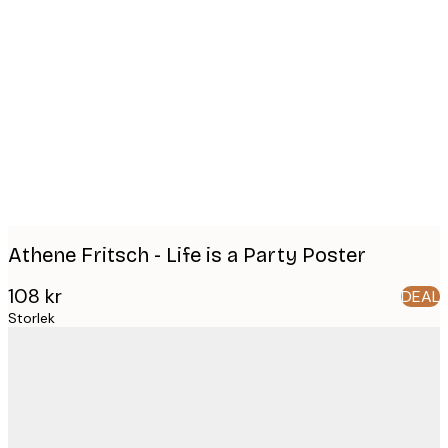
Product
images
Athene Fritsch - Life is a Party Poster
108 kr
DEAL
Storlek