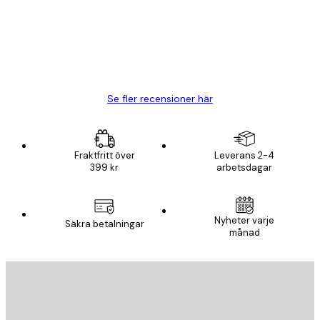
20 apr.
Björn R
Se fler recensioner här
Fraktfritt över
Leverans 2-4
399 kr
arbetsdagar
Nyheter varje
Säkra betalningar
månad