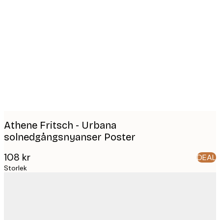
Product
images
Athene Fritsch - Urbana
solnedgångsnyanser Poster
108 kr
DEAL
Storlek