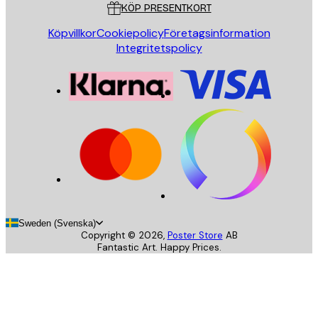
KÖP PRESENTKORT
Köpvillkor
Cookiepolicy
Företagsinformation
Integritetspolicy
Sweden (Svenska)
Copyright ©
2026
,
Poster Store
AB
Fantastic Art. Happy Prices.