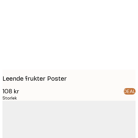
Product
images
Leende frukter Poster
108 kr
DEAL
Storlek