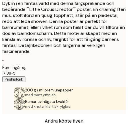
Dyk in i en fantasivärld med denna färgsprakande och
bedårande ""Little Circus Director"" poster. En charmig liten
mus, stolt iförd en tjusig topphatt, står på en piedestal,
redo att leda showen. Denna poster är perfekt för
barnrummet, eller i vilket rum som helst där du vill tillföra en
dos av barndomscharm. Detta motiv är skapat med en
känsla av rörelse och liv, färgrikt för att få igång barnens
fantasi. Detaljrikedomen och färgerna är verkligen
fascinerande.
"
Ram ingår ej.
17188-5
Prishistorik
200 g / m² premiumpapper
med matt ytfinish.
Ramar av högsta kvalité
med kristallklart akrylglas.
Andra köpte även