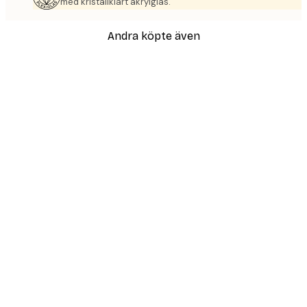
med kristallklart akrylglas.
Andra köpte även