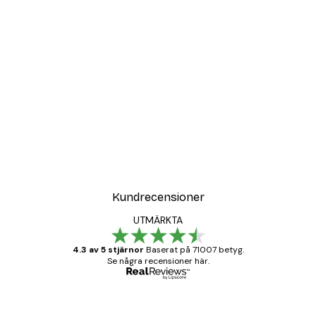
Kundrecensioner
UTMÄRKTA
4.3 av 5 stjärnor
Baserat på 71007 betyg.
Se några recensioner här.
Verifierad köpare
Kundrecensioner