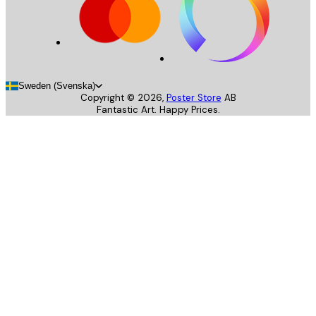
Sweden (Svenska)
Copyright ©
2026
,
Poster Store
AB
Fantastic Art. Happy Prices.