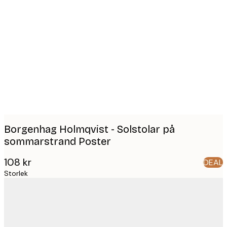
Product
images
Borgenhag Holmqvist - Solstolar på
sommarstrand Poster
108 kr
DEAL
Storlek