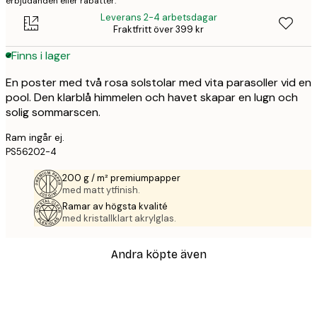
erbjudanden eller rabatter.
Leverans 2-4 arbetsdagar
Fraktfritt över 399 kr
Finns i lager
En poster med två rosa solstolar med vita parasoller vid en
pool. Den klarblå himmelen och havet skapar en lugn och
solig sommarscen.
Ram ingår ej.
PS56202-4
200 g / m² premiumpapper
med matt ytfinish.
Ramar av högsta kvalité
med kristallklart akrylglas.
Andra köpte även