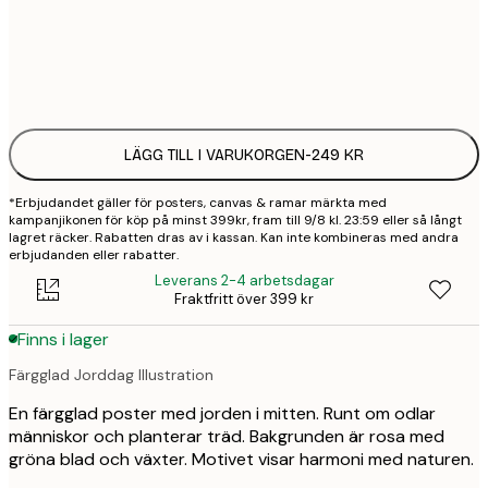
Frame
options
LÄGG TILL I VARUKORGEN
-
249 KR
*Erbjudandet gäller för posters, canvas & ramar märkta med
kampanjikonen för köp på minst 399kr, fram till 9/8 kl. 23:59 eller så långt
lagret räcker. Rabatten dras av i kassan. Kan inte kombineras med andra
erbjudanden eller rabatter.
Leverans 2-4 arbetsdagar
Fraktfritt över 399 kr
Finns i lager
Färgglad Jorddag Illustration
En färgglad poster med jorden i mitten. Runt om odlar
människor och planterar träd. Bakgrunden är rosa med
gröna blad och växter. Motivet visar harmoni med naturen.