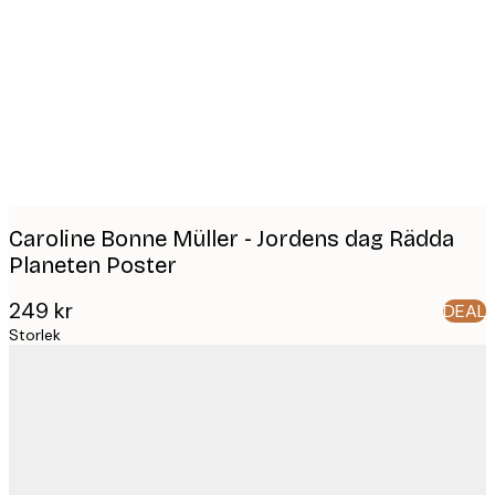
Product
images
Caroline Bonne Müller - Jordens dag Rädda
Planeten Poster
249 kr
DEAL
Storlek