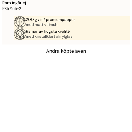
Ram ingår ej.
PS57155-2
200 g / m² premiumpapper
med matt ytfinish.
Ramar av högsta kvalité
med kristallklart akrylglas.
Andra köpte även