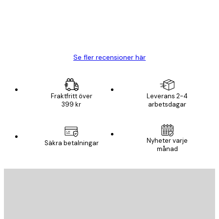
20 apr.
Björn R
Se fler recensioner här
Fraktfritt över
Leverans 2-4
399 kr
arbetsdagar
Nyheter varje
Säkra betalningar
månad