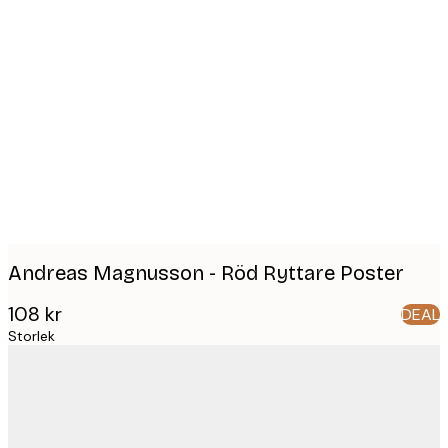
Product
images
Andreas Magnusson - Röd Ryttare Poster
108 kr
DEAL
Storlek