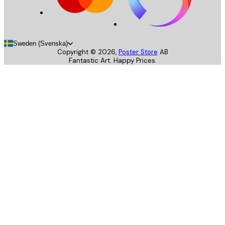
Sweden (Svenska)
Copyright ©
2026
,
Poster Store
AB
Fantastic Art. Happy Prices.