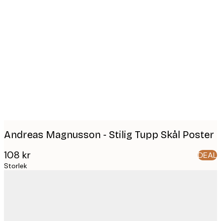
Product
images
Andreas Magnusson - Stilig Tupp Skål Poster
108 kr
DEAL
Storlek