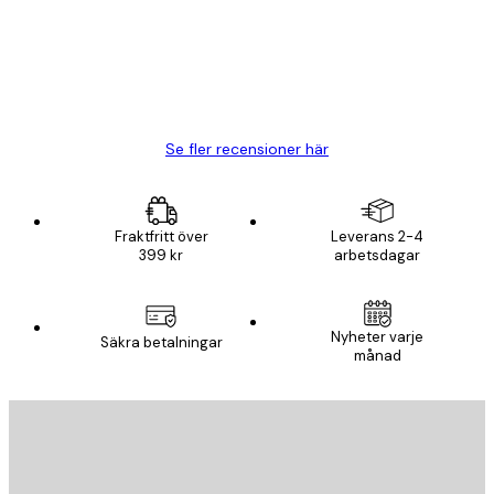
20 apr.
Björn R
Se fler recensioner här
Fraktfritt över
Leverans 2-4
399 kr
arbetsdagar
Nyheter varje
Säkra betalningar
månad