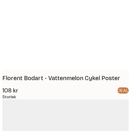
Product
images
Florent Bodart - Vattenmelon Cykel Poster
108 kr
DEAL
Storlek