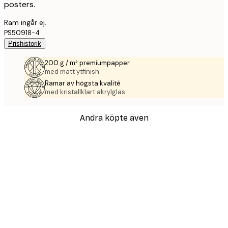
posters.
Ram ingår ej.
PS50918-4
Prishistorik
200 g / m² premiumpapper
med matt ytfinish.
Ramar av högsta kvalité
med kristallklart akrylglas.
Andra köpte även