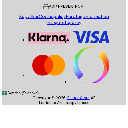
KÖP PRESENTKORT
Köpvillkor
Cookiepolicy
Företagsinformation
Integritetspolicy
Sweden (Svenska)
Copyright ©
2026
,
Poster Store
AB
Fantastic Art. Happy Prices.