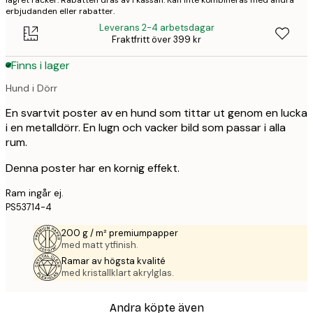
lagret räcker. Rabatten dras av i kassan. Kan inte kombineras med andra
erbjudanden eller rabatter.
Leverans 2-4 arbetsdagar
Fraktfritt över 399 kr
Finns i lager
Hund i Dörr
En svartvit poster av en hund som tittar ut genom en lucka
i en metalldörr. En lugn och vacker bild som passar i alla
rum.
Denna poster har en kornig effekt.
Ram ingår ej.
PS53714-4
200 g / m² premiumpapper
med matt ytfinish.
Ramar av högsta kvalité
med kristallklart akrylglas.
Andra köpte även