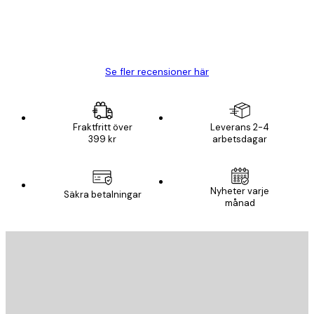
20 apr.
Björn R
Se fler recensioner här
Fraktfritt över
Leverans 2-4
399 kr
arbetsdagar
Nyheter varje
Säkra betalningar
månad