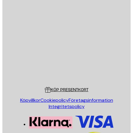
E-postadress
SKICKA
Butik
Poster Store
Kundservice
KÖP PRESENTKORT
Köpvillkor
Cookiepolicy
Företagsinformation
Integritetspolicy