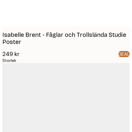
Isabelle Brent - Fåglar och Trollslända Studie
Poster
249 kr
DEAL
Storlek