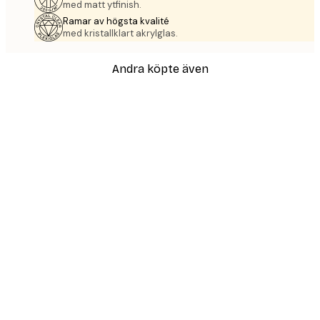
med matt ytfinish.
Ramar av högsta kvalité
med kristallklart akrylglas.
Andra köpte även