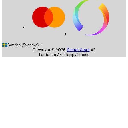
Sweden (Svenska)
Copyright ©
2026
,
Poster Store
AB
Fantastic Art. Happy Prices.