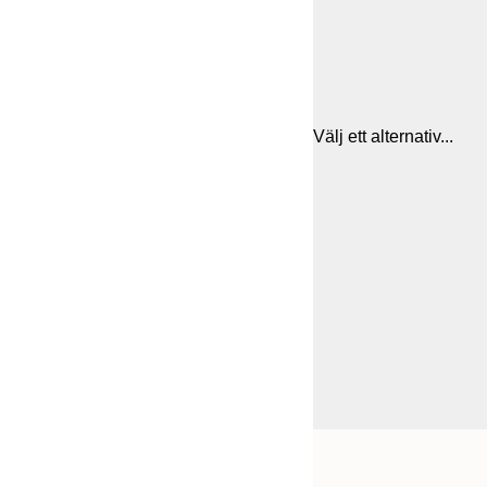
Välj ett alternativ...
Frame
21x30 cm