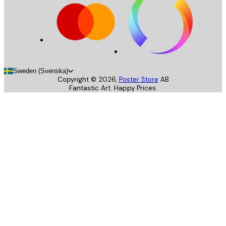
Sweden (Svenska)
Copyright ©
2026
,
Poster Store
AB
Fantastic Art. Happy Prices.