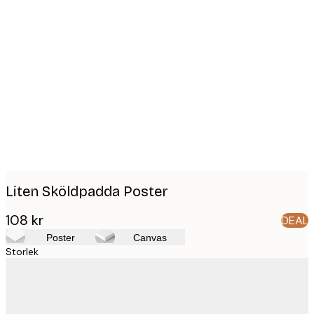
Product
images
Liten Sköldpadda Poster
108 kr
DEAL
Poster
Canvas
Storlek