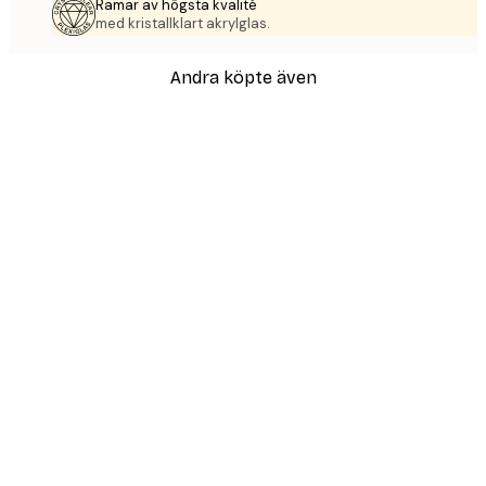
Ramar av högsta kvalité
med kristallklart akrylglas.
Andra köpte även