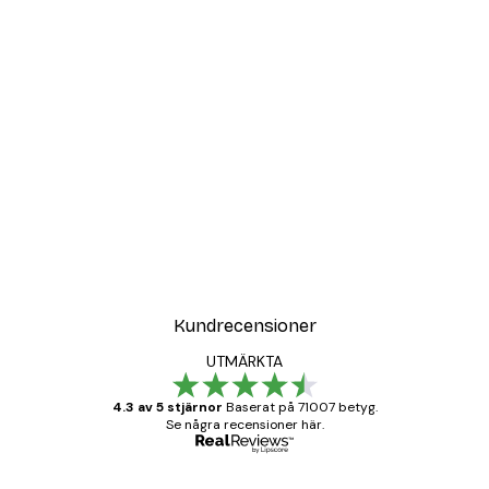
Kundrecensioner
UTMÄRKTA
4.3 av 5 stjärnor
Baserat på 71007 betyg.
Se några recensioner här.
Verifierad köpare