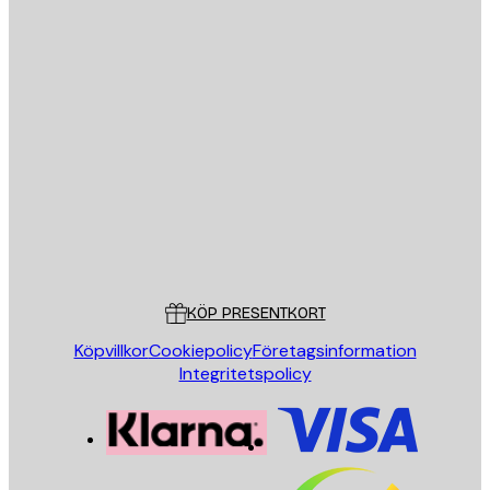
E-postadress
SKICKA
Butik
Poster Store
Kundservice
KÖP PRESENTKORT
Köpvillkor
Cookiepolicy
Företagsinformation
Integritetspolicy