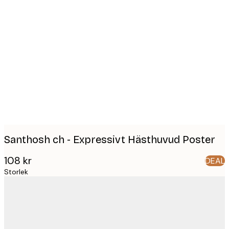
Product
images
Santhosh ch - Expressivt Hästhuvud Poster
108 kr
DEAL
Storlek