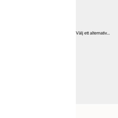
Välj ett alternativ...
Frame
30x40 cm